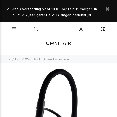
✓ Gratis verzending voor 18:00 besteld is morgen in
huis! ✓ 2 jaar garantie ✓ 14 dagen bedenktijd
OMNITAIR
Home
Flex
OMNITAIR FLEX zwart keukenkraan