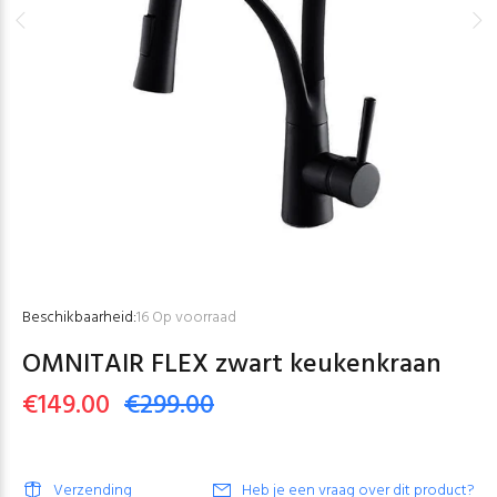
Beschikbaarheid:
16
Op voorraad
OMNITAIR FLEX zwart keukenkraan
€149.00
€299.00
Verzending
Heb je een vraag over dit product?