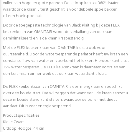
vullen van hoge en grote pannen. De uitloop kan tot 360° draaien
waardoor de kraan uiterst geschikt is voor dubbele spoelbakken
of een hoekspoelbak.
Door de toegepaste technologie van Black Plaiting bij deze FLEX
keukenkraan van OMNITAIR wordt de verkalking van de kraan
geminimaliseerd en is de kraan krasbestendig.
Met de FLEX keukenkraan van OMNITAIR kiest u ook voor
duurzaamheid. Door de waterbesparende perlator heeft uw kraan een
constante flow van water en voorkomt het lekken. Hierdoor kunt u tot
35% water besparen. De FLEX keukenkraan is daarnaast voorzien van
een keramisch binnenwerk dat de kraan waterdicht afsluit.
De FLEX keukenkraan van OMNITAIR is een mengkraan en beschikt
over een koude start. Dat wil zeggen dat wanneer u de kraan aanzet u
deze in koude stand kunt starten, waardoor de boiler niet direct
aanslaat. Dit is zeer energiebesparend.
Productspecificaties
Kleur: Zwart
Uitloop Hoogte: 44 cm