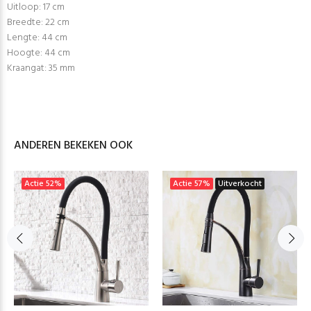
Uitloop: 17 cm
Breedte: 22 cm
Lengte: 44 cm
Hoogte: 44 cm
Kraangat: 35 mm
ANDEREN BEKEKEN OOK
Actie
52%
Actie
57%
Uitverkocht