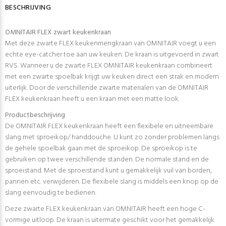
BESCHRIJVING
OMNITAIR FLEX zwart keukenkraan
Met deze zwarte FLEX keukenmengkraan van OMNITAIR voegt u een
echte eye-catcher toe aan uw keuken. De kraan is uitgevoerd in zwart
RVS. Wanneer u de zwarte FLEX OMNITAIR keukenkraan combineert
met een zwarte spoelbak krijgt uw keuken direct een strak en modern
uiterlijk. Door de verschillende zwarte materialen van de OMNITAIR
FLEX keukenkraan heeft u een kraan met een matte look.
Productbeschrijving
De OMNITAIR FLEX keukenkraan heeft een flexibele en uitneembare
slang met sproeikop/ handdouche. U kunt zo zonder problemen langs
de gehele spoelbak gaan met de sproeikop. De sproeikop is te
gebruiken op twee verschillende standen. De normale stand en de
sproeistand. Met de sproeistand kunt u gemakkelijk vuil van borden,
pannen etc. verwijderen. De flexibele slang is middels een knop op de
slang eenvoudig te bedienen.
Deze zwarte FLEX keukenkraan van OMNITAIR heeft een hoge C-
vormige uitloop. De kraan is uitermate geschikt voor het gemakkelijk