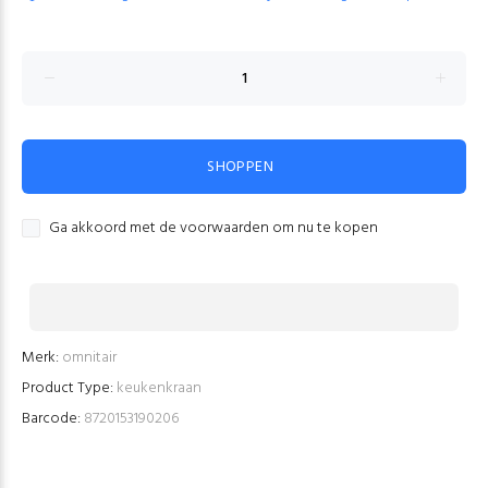
SHOPPEN
Ga akkoord met de voorwaarden om nu te kopen
Merk:
omnitair
Product Type:
keukenkraan
Barcode:
8720153190206